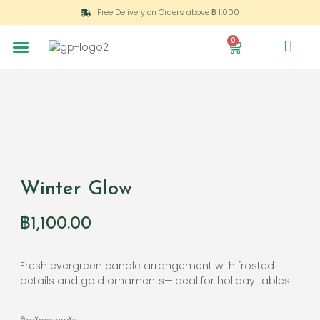
Free Delivery on Orders above ฿ 1,000
0
Winter Glow
฿
1,100.00
Fresh evergreen candle arrangement with frosted
details and gold ornaments—ideal for holiday tables.