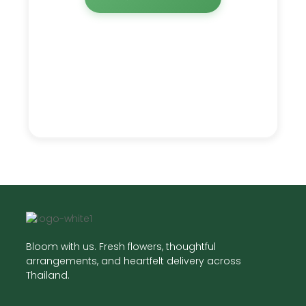
Bloom with us. Fresh flowers, thoughtful
arrangements, and heartfelt delivery across
Thailand.