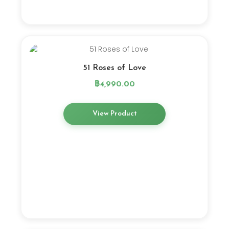
51 Roses of Love
฿
4,990.00
View Product