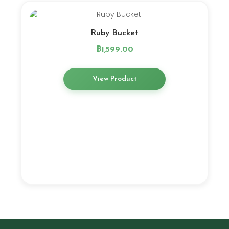
Ruby Bucket
฿
1,599.00
View Product