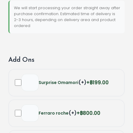
We will start processing your order straight away after
purchase confirmation. Estimated time of delivery is
2-3 hours, depending on delivery area and product
ordered
Add Ons
(
+
)
฿199.00
Surprise Omamori
(
+
)
฿800.00
Ferraro roche