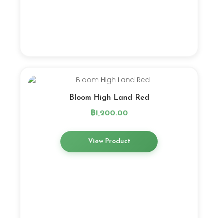
Bloom High Land Red
฿
1,200.00
View Product