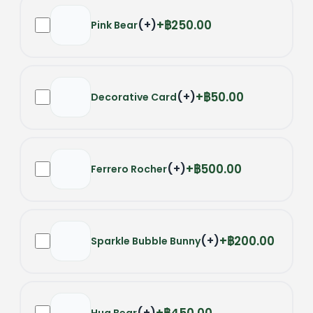
(
+
)
฿250.00
Pink Bear
(
+
)
฿50.00
Decorative Card
(
+
)
฿500.00
Ferrero Rocher
(
+
)
฿200.00
Sparkle Bubble Bunny
(
+
)
Hug Bear