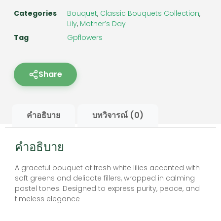
Categories
Bouquet
,
Classic Bouquets Collection
,
Lily
,
Mother’s Day
Tag
Gpflowers
Share
คำอธิบาย
บทวิจารณ์ (0)
คำอธิบาย
A graceful bouquet of fresh white lilies accented with
soft greens and delicate fillers, wrapped in calming
pastel tones. Designed to express purity, peace, and
timeless elegance