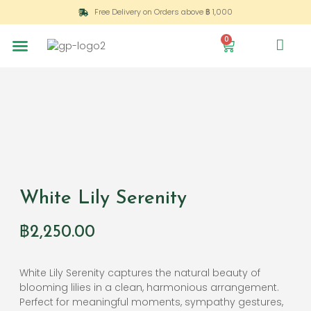
Free Delivery on Orders above ฿ 1,000
0
White Lily Serenity
฿
2,250.00
White Lily Serenity captures the natural beauty of
blooming lilies in a clean, harmonious arrangement.
Perfect for meaningful moments, sympathy gestures,