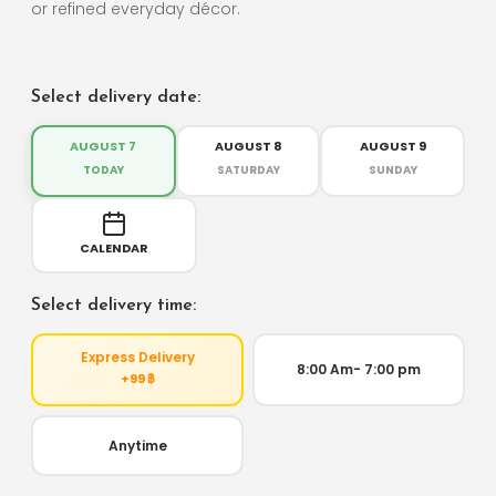
or refined everyday décor.
Select delivery date:
AUGUST 7
AUGUST 8
AUGUST 9
TODAY
SATURDAY
SUNDAY
CALENDAR
Select delivery time:
Express Delivery
8:00 Am- 7:00 pm
+99 ฿
Anytime